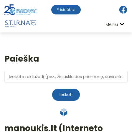
Prisidėkite
Meniu
Paieška
Ieškoti
manoukis.lt (Interneto