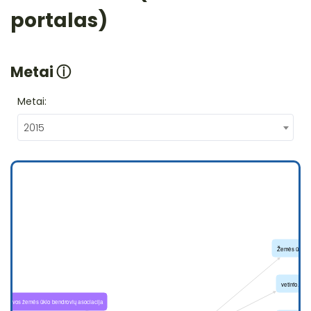
portalas)
Metai
ⓘ
Metai:
2015