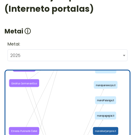
(Interneto portalas)
Metai
ⓘ
Metai:
2025