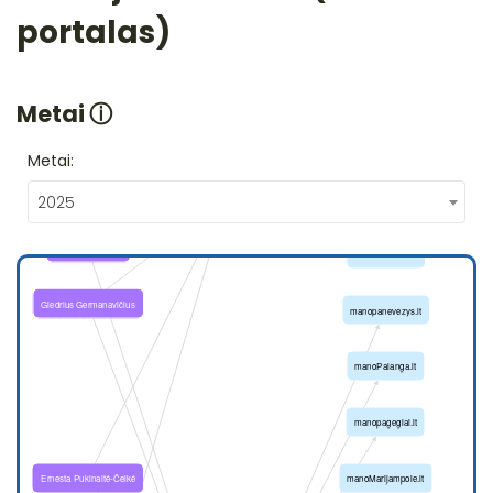
portalas)
Metai
ⓘ
Metai:
2025