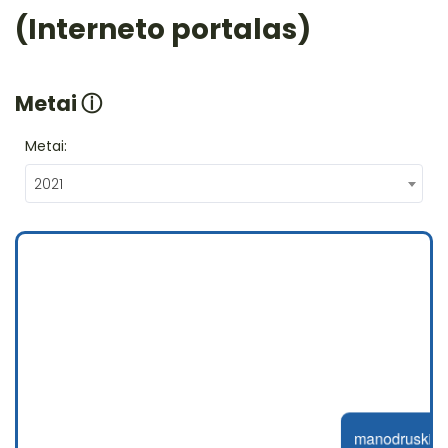
(Interneto portalas)
Metai
ⓘ
Metai:
2021