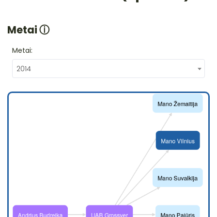
Metai
ⓘ
Metai:
2014