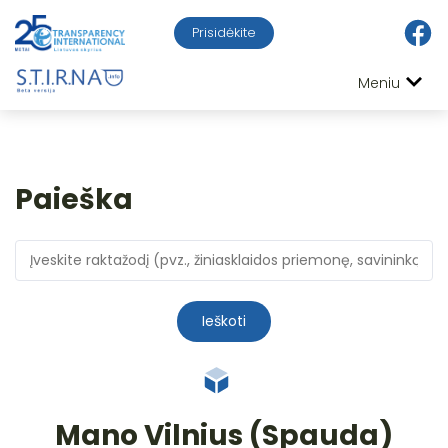
Prisidėkite
Meniu
Paieška
Ieškoti
Mano Vilnius (Spauda)