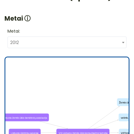
Metai
ⓘ
Metai:
2012