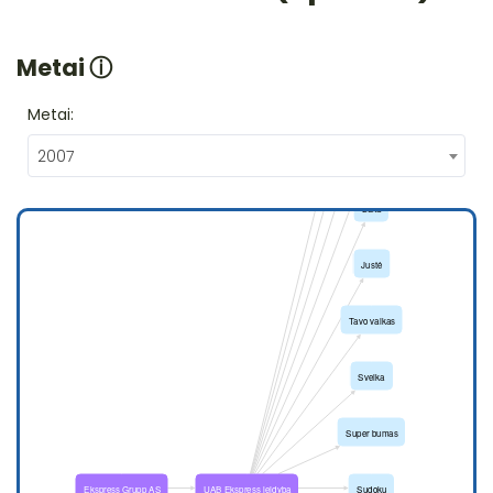
Metai
ⓘ
Metai:
2007