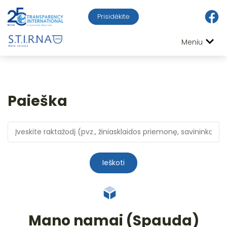
Prisidėkite
Meniu
Paieška
Ieškoti
Mano namai (Spauda)