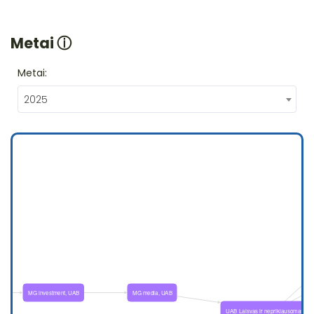
Metai
ⓘ
Metai:
2025