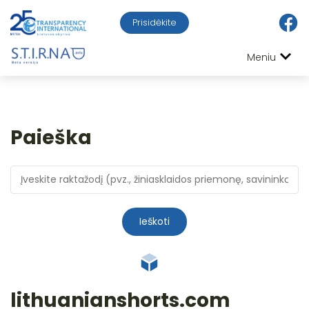
Prisidėkite
Meniu
Paieška
Ieškoti
lithuanianshorts.com