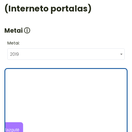
(Interneto portalas)
Metai
ⓘ
Metai:
2019