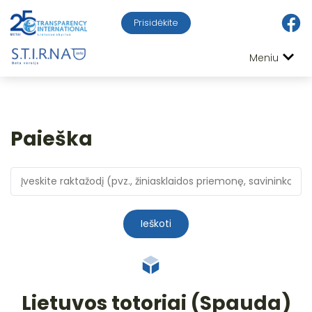
Prisidėkite
Meniu
Paieška
Ieškoti
Lietuvos totoriai (Spauda)