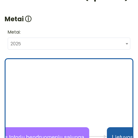
Metai
ⓘ
Metai:
2025