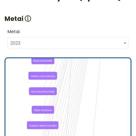
Metai
ⓘ
Metai:
2023