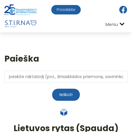
Prisidėkite
Meniu
Paieška
Ieškoti
Lietuvos rytas (Spauda)