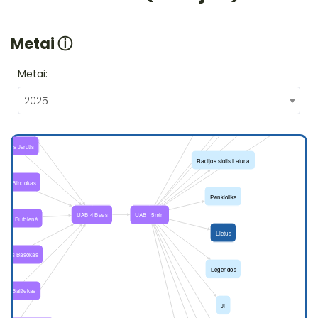
Metai
ⓘ
Metai:
2025