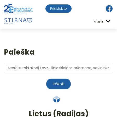
Prisidėkite
Meniu
Paieška
Ieškoti
Lietus (Radijas)