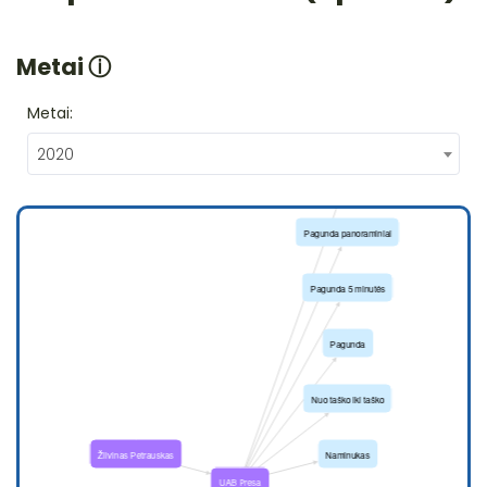
Metai
ⓘ
Metai:
2020