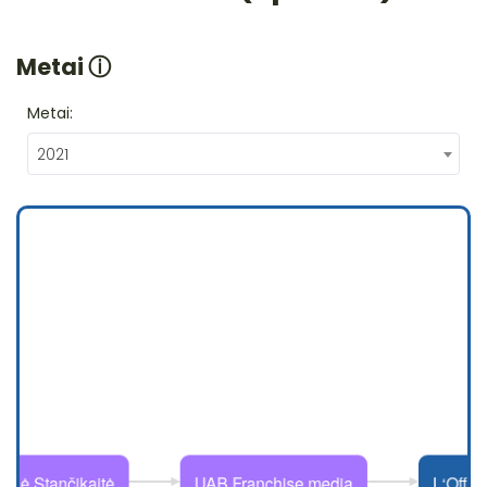
Metai
ⓘ
Metai:
2021