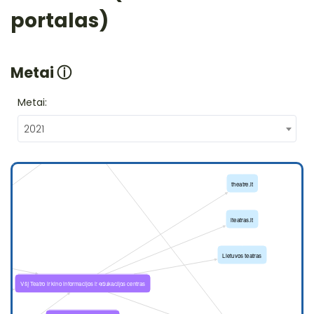
portalas)
Metai
ⓘ
Metai:
2021