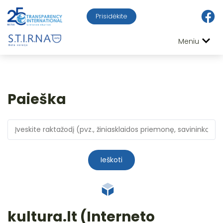
Prisidėkite
Meniu
Paieška
Ieškoti
kultura.lt (Interneto