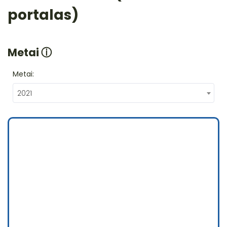
portalas)
Metai
ⓘ
Metai:
2021