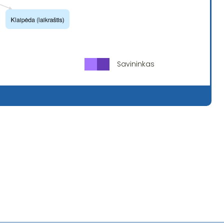
Savininkas