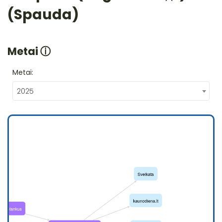
(Spauda)
Metai
ⓘ
Metai:
2025