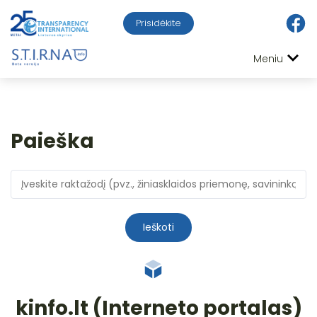
Prisidėkite
Meniu
Paieška
Ieškoti
kinfo.lt (Interneto portalas)