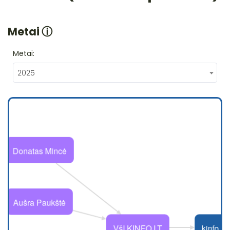
Metai
ⓘ
Metai:
2025