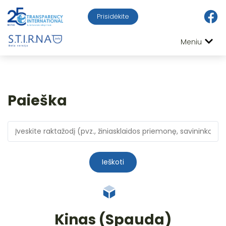
Prisidėkite
Meniu
Paieška
Ieškoti
Kinas (Spauda)