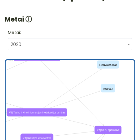
Metai
ⓘ
Metai:
2020