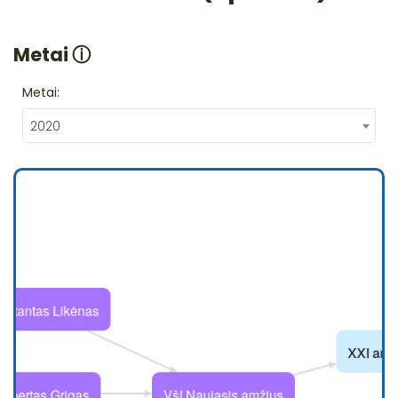
Metai
ⓘ
Metai:
2020