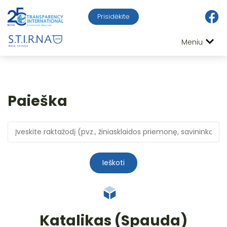
Prisidėkite
Meniu
Paieška
Ieškoti
Katalikas (Spauda)