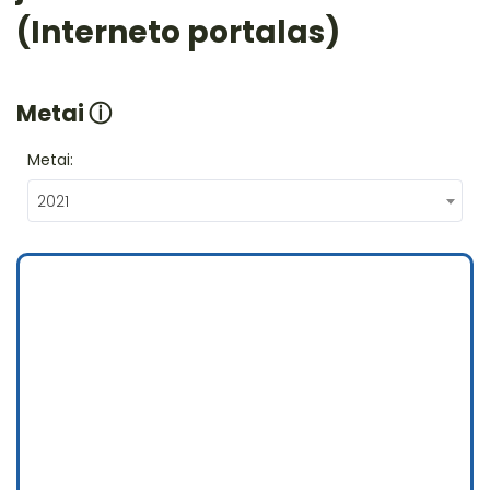
(Interneto portalas)
Metai
ⓘ
Metai:
2021