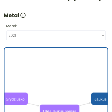
Metai
ⓘ
Metai:
2021