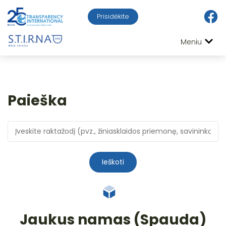
Prisidėkite
Meniu
Paieška
Ieškoti
Jaukus namas (Spauda)