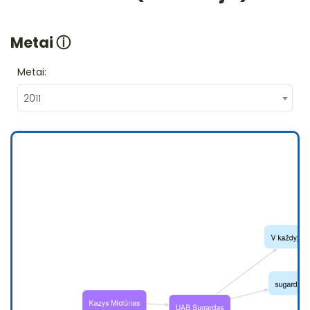
Metai
ⓘ
Metai:
2011