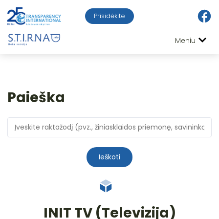
Prisidėkite
Meniu
Paieška
Ieškoti
INIT TV (Televizija)