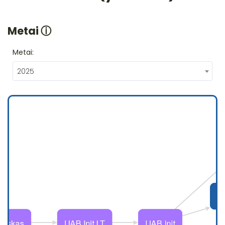
Metai
ⓘ
Metai:
2025