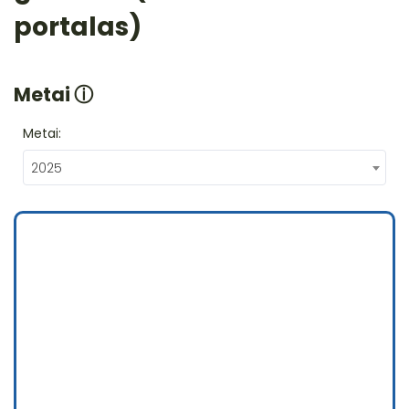
portalas)
Metai
ⓘ
Metai:
2025