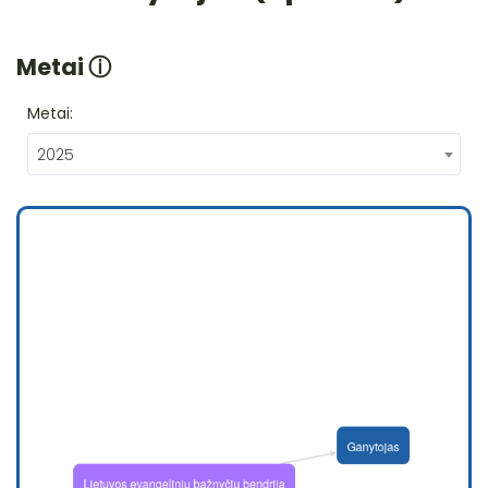
Metai
ⓘ
Metai:
2025