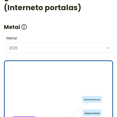
(Interneto portalas)
Metai
ⓘ
Metai:
2025