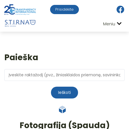
Prisidėkite
Meniu
Paieška
Ieškoti
Fotografija (Spauda)