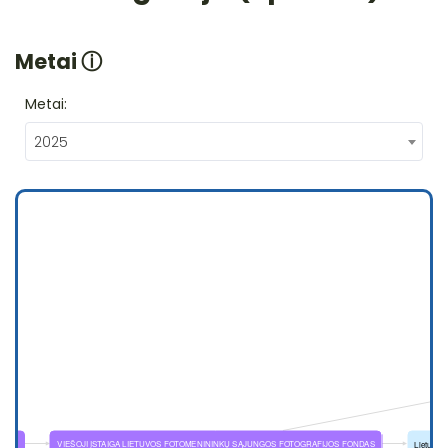
Metai
ⓘ
Metai:
2025