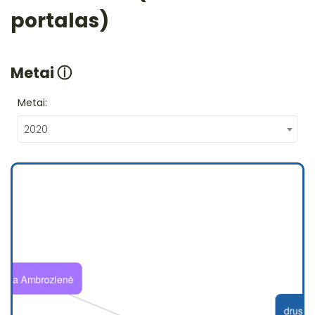
portalas)
Metai
ⓘ
Metai:
2020