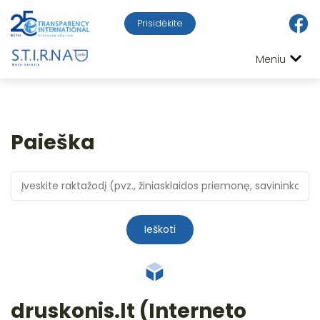
Prisidėkite
Meniu
Paieška
Ieškoti
druskonis.lt (Interneto