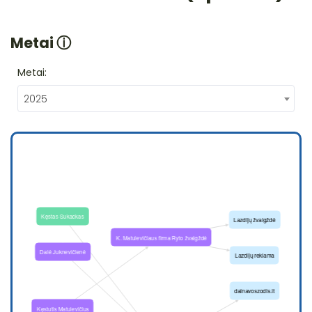
Metai
ⓘ
Metai:
2025