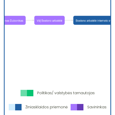
Politikas/ valstybės tarnautojas
Žiniasklaidos priemonė
Savininkas