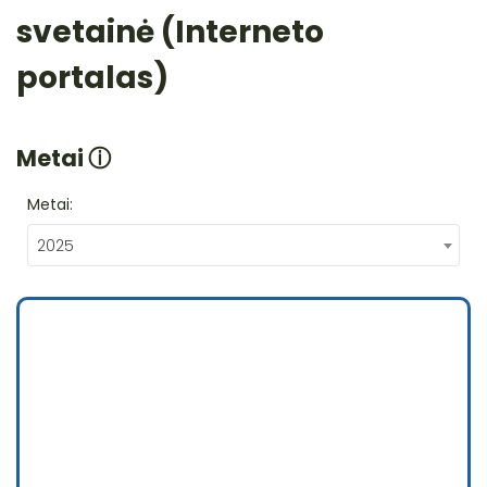
svetainė (Interneto
portalas)
Metai
ⓘ
Metai:
2025