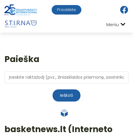
Prisidėkite
Meniu
Paieška
Ieškoti
basketnews.lt (Interneto