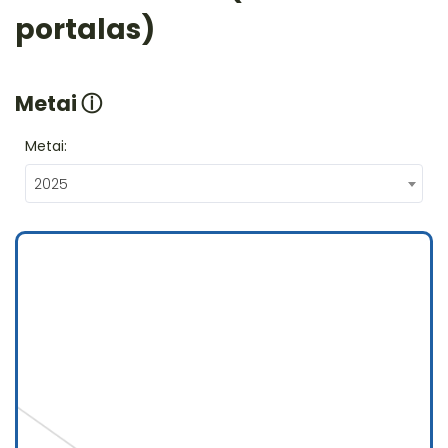
portalas)
Metai
ⓘ
Metai:
2025