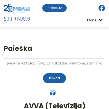
Prisidėkite
Meniu
Paieška
Ieškoti
AVVA (Televizija)