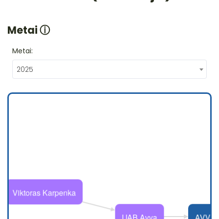
Metai
ⓘ
Metai:
2025