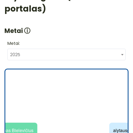
portalas)
Metai
ⓘ
Metai:
2025