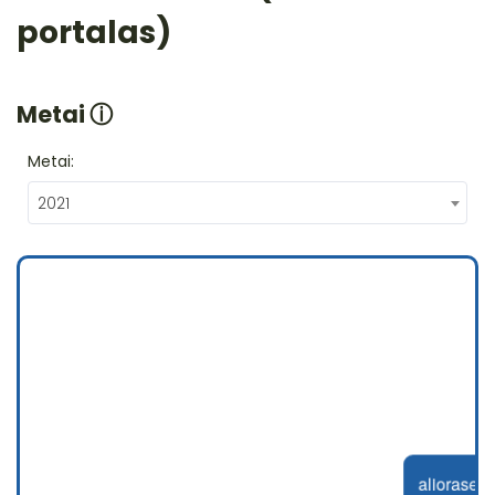
portalas)
Metai
ⓘ
Metai:
2021