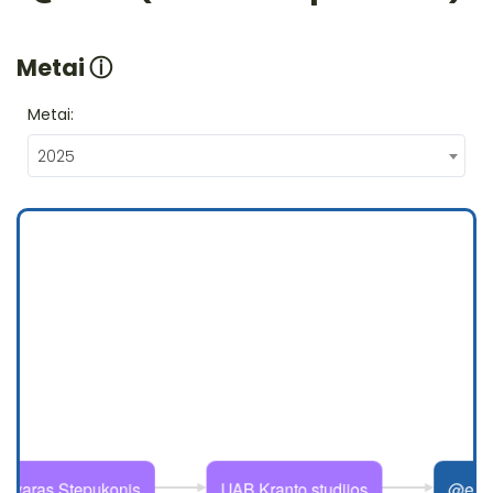
Metai
ⓘ
Metai:
2025