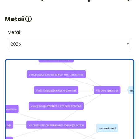
Metai
ⓘ
Metai:
2025