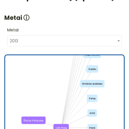
Metai
ⓘ
Metai:
2013