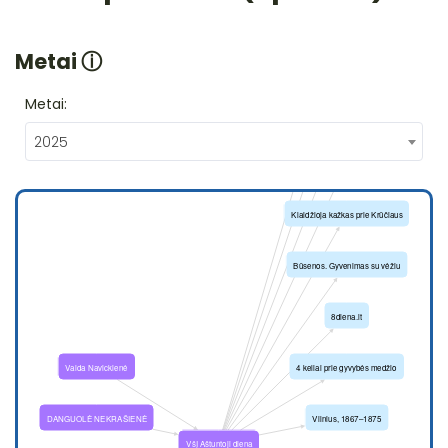
Metai
ⓘ
Metai:
2025